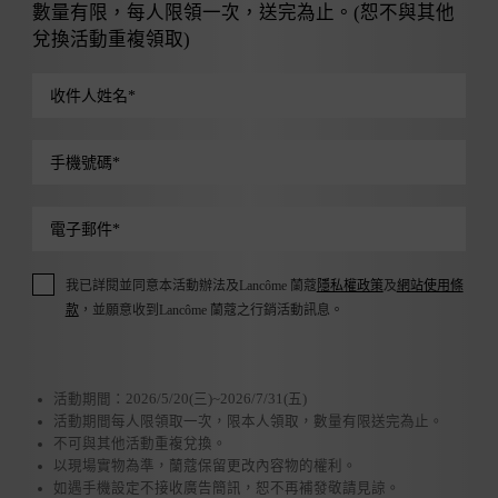
數量有限，每人限領一次，送完為止。(恕不與其他
兌換活動重複領取)
收件人姓名
*
手機號碼
*
電子郵件
*
我已詳閱並同意本活動辦法及Lancôme 蘭蔻
隱私權政策
及
網站使用條
款
，並願意收到Lancôme 蘭蔻之行銷活動訊息。
活動期間：2026/5/20(三)~2026/7/31(五)
活動期間每人限領取一次，限本人領取，數量有限送完為止。
不可與其他活動重複兌換。
以現場實物為準，蘭蔻保留更改內容物的權利。
如遇手機設定不接收廣告簡訊，恕不再補發敬請見諒。