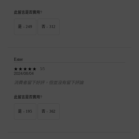
此留言是否實用?
是 -
249
否 -
312
Ester
5 out of 5 stars.
5/5
2024/06/04
消費者留下好評，但並沒有留下評論
此留言是否實用?
是 -
195
否 -
362