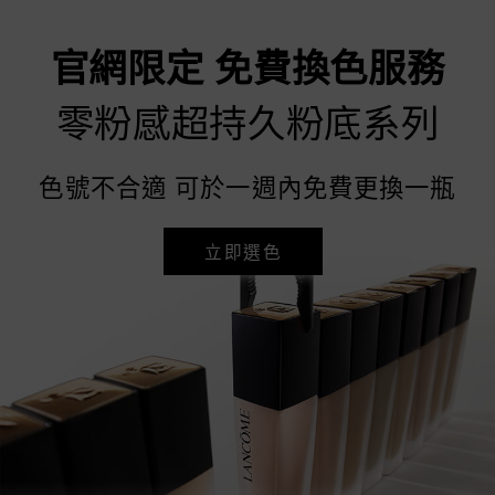
官網限定 免費換色服務
零粉感超持久粉底系列
色號不合適 可於一週內免費更換一瓶
立即選色