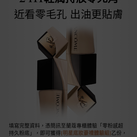
近看零毛孔 出油更貼膚
填寫完整資料，憑簡訊至蘭蔻專櫃體驗「零粉感超
持久粉底」，即可獲得
[明星底妝豪禮體驗組]
乙份，