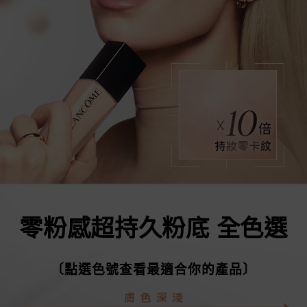
零粉感超持久粉底 全色選
〔點選色號查看最適合你的產品〕