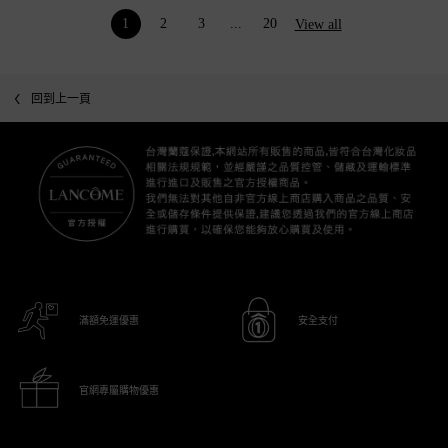
product reviews
1
2
3
...
20
View all
Page 1 of 20. Current page
回到上一頁
滿額免運優惠
安全支付
官網專屬購物優惠