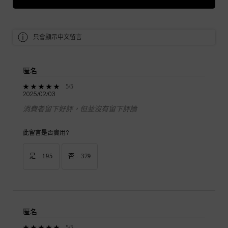
只會顯示中文留言
匿名
5 out of 5 stars.
5/5
2025/02/03
消費者留下好評，但並沒有留下評論
此留言是否實用?
是 -
195
否 -
379
匿名
5 out of 5 stars.
5/5