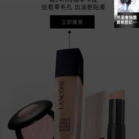
近看零毛孔 出油更貼膚
見面會抽選
立即購買
資格登記>>