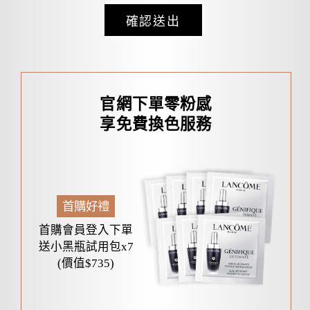
確認送出
官網下單零粉感
享免費換色服務
首購好禮
首購會員登入下單
送小黑瓶試用包x7
(價值$735)