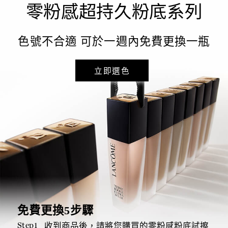
零粉感超持久粉底系列
色號不合適 可於一週內免費更換一瓶
立即選色
免費更換5步驟
Step1
收到商品後，請將您購買的零粉感粉底試擦