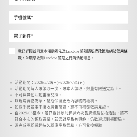
手機號碼
*
電子郵件
*
我已詳閱並同意本活動辦法及Lancôme 蘭蔻
隱私權政策
及
網站使用條
款
，並願意收到Lancôme 蘭蔻之行銷活動訊息。
活動期間：2026/5/20(三)~2026/7/31(五)
活動期間每人限領取一次，限本人領取，數量有限送完為止。
不可與其他活動重複兌換。
以現場實物為準，蘭蔻保留更改內容物的權利。
如遇手機設定不接收廣告簡訊，恕不再補發敬請見諒。
自2025/05至今，若已累計參加超過六次品牌體驗兌換活動，將不
符合本次的領取資格。若您對產品有興趣，仍歡迎您到櫃體驗。
須完成零粉感超持久粉底產品體驗，方可兌換領取