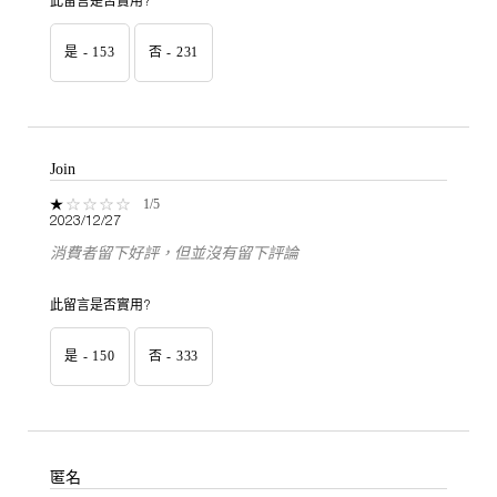
此留言是否實用?
是 -
153
否 -
231
Join
1 out of 5 stars.
1/5
2023/12/27
消費者留下好評，但並沒有留下評論
此留言是否實用?
是 -
150
否 -
333
匿名