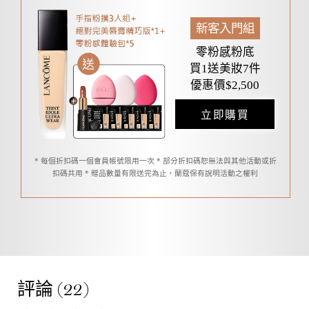
新客入門組
零粉感粉底
買1送美妝7件
優惠價$2,500
立即購買
* 每個折扣碼一個會員帳號限用一次 * 部分折扣碼恕無法與其他活動或折
扣碼共用 * 贈品數量有限送完為止，蘭蔻保有說明活動之權利
產品評論
評論 (22)