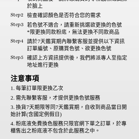
於臉上
Step2
檢查確認顏色是否符合您的需求
Step3
若色號不適合，請重新挑選欲更換的色號
*限更換同款粉底，無法更換不同款商品
Step4
請於7天鑑賞期內聯繫客服並提供以下資訊
訂單編號、原購買色號、欲更換色號
Step5
確認上方資訊提供後，我們將派專人至指定
地址進行更換
注意事項
1. 每筆訂單限更換乙次
2. 需先聯繫客服，才提供更換色號服務
3. 換貨7天期限等同7天鑑賞期，自收到商品當日開
始計算(含國定例假日)
4. 粉底液免費換色服務只限官網下單之訂單，於專
櫃售出之粉底液不包含於此服務之中。