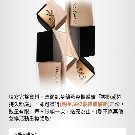
填寫完整資料，憑簡訊至蘭蔻專櫃體驗「零粉感超
持久粉底」，即可獲得
[明星底妝豪禮體驗組]
乙份，
數量有限，每人限領一次，送完為止。(恕不與其他
兌換活動重複領取)
收件人姓名
*