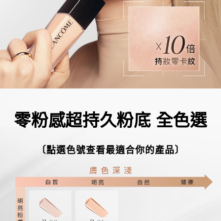
零粉感超持久粉底 全色選
〔點選色號查看最適合你的產品〕