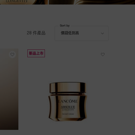
Sort by
Sort by
28 件產品
價錢低到高
新品上市