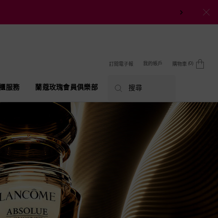
0
我的帳戶
訂閱電子報
購物車
0 product in cart
櫃服務
蘭蔻玫瑰會員俱樂部
搜尋