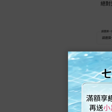
絕對
請選擇一
新品上市