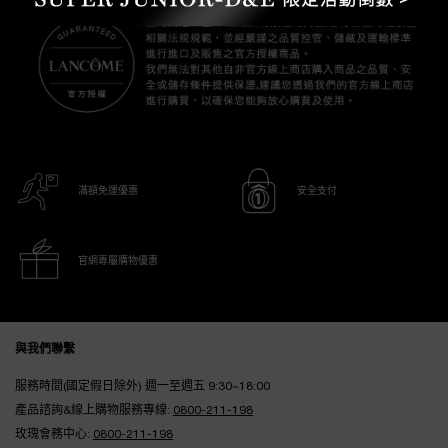
滿額免運優惠
安全支付
官網專屬購物優惠
Footer navigation
與我們聯繫
服務時間(國定假日除外) 週一至週五 9:30~18:00
產品諮詢&線上購物服務專線:
0800-211-198
玫瑰會務中心:
0800-211-198