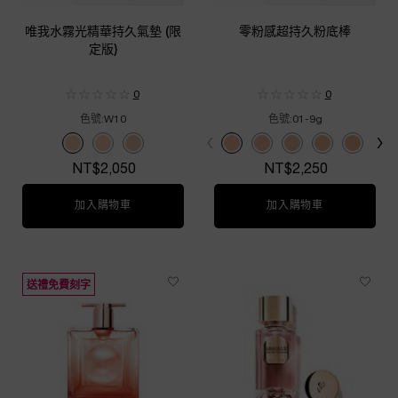
唯我水霧光精華持久氣墊 (限
零粉感超持久粉底棒
定版)
0
0
色號:
W10
色號:
01-9g
Select a colour
for 唯我水霧光精華持久氣墊 (限定版)
Select a colour
for 零粉感超持久粉
Selected
W10 color for 唯我水霧光精華持久氣墊 (限定版), 1 of 3
Selected
N10 color for 唯我水霧光精華持久氣墊 (限定版), 2 of 3
Selected
W20 color for 唯我水霧光精華持久氣墊 (限定版), 3 of 3
Selected
01-9g color for 零粉感超持久粉底棒,
Selected
110-9g color for 零粉感超持
Selected
210-9g color for 
Selected
250-9g color
Selected
310-9g 
Se
10
NT$2,050
NT$2,250
加入購物車
唯我水霧光精華持久氣墊 (限定版)
加入購物車
零粉感超持久
送禮免費刻字