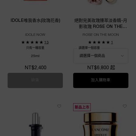
IDOLE唯我香水(玫瑰花香)
絕對完美玫瑰臻萃淡香精-月
影玫瑰 ROSE ON THE
MOON
IDOLE NOW
ROSE ON THE MOON
13
1
只有一種容量
請選擇一個容量
25ml
NT$2,400
NT$6,800 起
缺貨
IDOLE唯我香水(玫瑰花香)
加入購物車
絕對完美玫瑰臻萃
新品上市