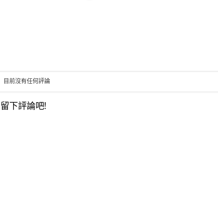
目前沒有任何評論
留下評論吧!