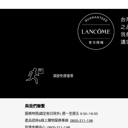
最近瀏覽
滿額免運優惠
Footer navigation
與我們聯繫
服務時間(國定假日除外) 週一至週五 9:30~18:00
產品諮詢&線上購物服務專線:
0800-211-198
玫瑰會務中心:
0800-211-198