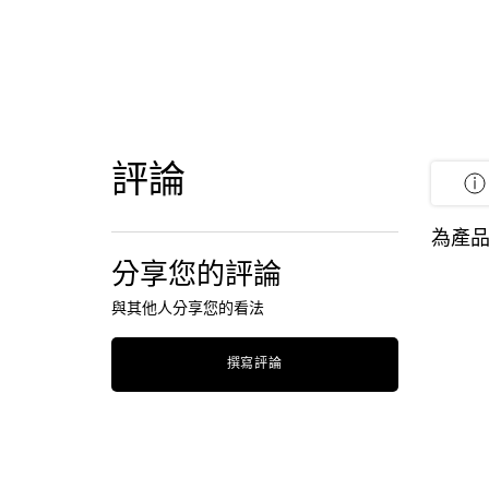
評論
PDP Tabs
PDP Product Social Links Mobile
PDP Reviews
為產品
分享您的評論
與其他人分享您的看法
撰寫評論