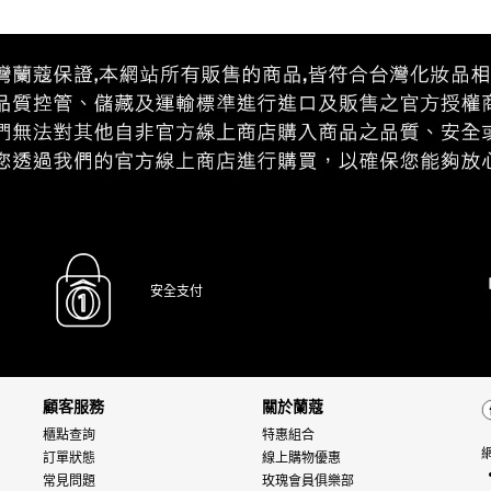
安全支付
顧客服務
關於蘭蔻
櫃點查詢
特惠組合
訂單狀態
線上購物優惠
常見問題
玫瑰會員俱樂部