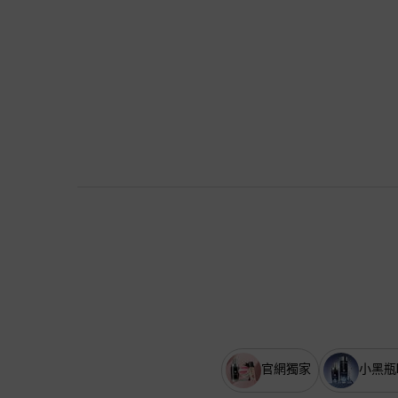
官網獨家
小黑瓶