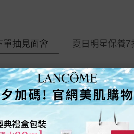
下單抽見面會
夏日明星保養7