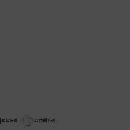
頂級保養
UV防曬系列