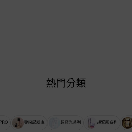
熱門分類
PRO
零粉感粉底
超極光系列
超緊顏系列