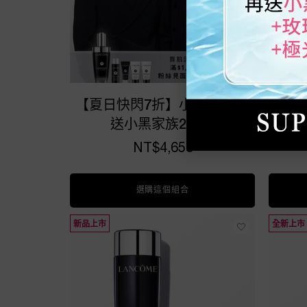
【夏日快閃7折】小黑瓶PRO
【新
送小黑家族25ML
NT$4,650
選購這個組合
【夏日快閃7折】小黑瓶PRO
新品上市
全新上市