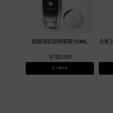
超極限肌因精華露150ML
全新
NT$2,500
加入購物車
超極限肌因精華露150ML