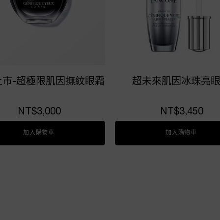
上市-超極限肌因撫紋眼霜
超未來肌因冰珠亮
NT$3,000
NT$3,450
加入購物車
全新上市-超極限肌因撫紋眼霜
加入購物車
超未來