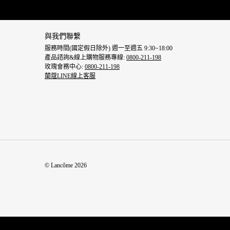
Footer navigation
與我們聯繫
服務時間(國定假日除外) 週一至週五 9:30~18:00
產品諮詢&線上購物服務專線:
0800-211-198
玫瑰會務中心:
0800-211-198
蘭蔻LINE線上客服
© Lancôme 2026