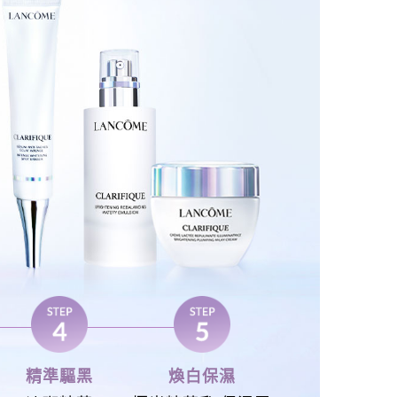
精準驅黑
煥白保濕