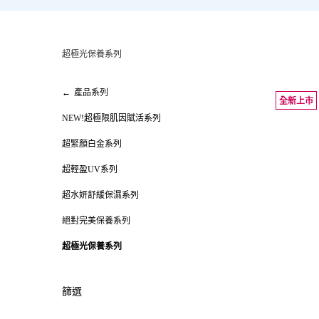
超極光保養系列
超極光保養系列
產品系列
全新上市
NEW!超極限肌因賦活系列
超緊顏白金系列
超輕盈UV系列
超水妍舒緩保濕系列
絕對完美保養系列
超極光保養系列
篩選