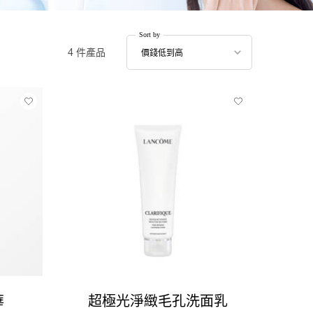
Sort by
Sort by
價錢低到高
4 件產品
華
超極光淨緻毛孔洗面乳