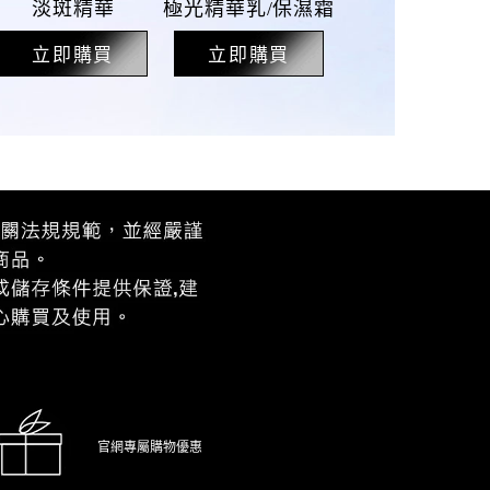
淡斑精華
極光精華乳/保濕霜
立即購買
立即購買
官網專屬購物優惠