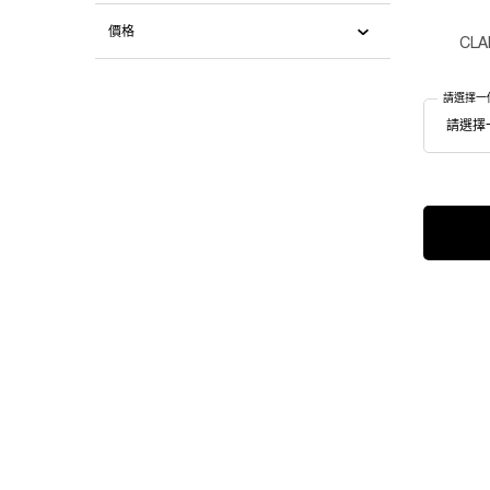
價格
CLA
請選擇一