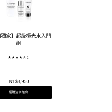
網獨家】超級極光水入門
組
2
NT$3,950
選購這個組合
【官網獨家】超級極光水入門組