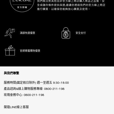
滿額免運優惠
安全支付
官網專屬購物優惠
Footer navigation
與我們聯繫
服務時間(國定假日除外) 週一至週五 9:30~18:00
產品諮詢&線上購物服務專線:
0800-211-198
玫瑰會務中心:
0800-211-198
蘭蔻LINE線上客服