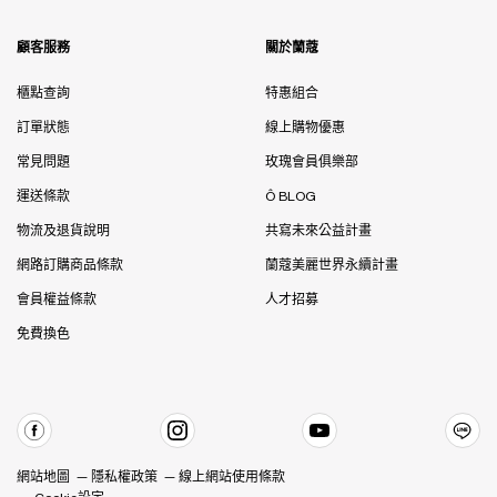
顧客服務
關於蘭蔻
櫃點查詢
特惠組合
訂單狀態
線上購物優惠
常見問題
玫瑰會員俱樂部
運送條款
Ô BLOG
物流及退貨說明
共寫未來公益計畫
網路訂購商品條款
蘭蔻美麗世界永續計畫
會員權益條款
人才招募
免費換色
網站地圖
隱私權政策
線上網站使用條款