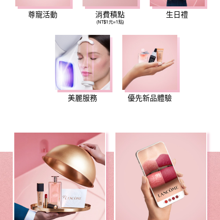
尊寵活動
消費積點
生日禮
(NT$1元=1點)
美麗服務
優先新品體驗