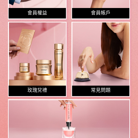
會員權益
會員帳戶
玫瑰兌禮
常見問題