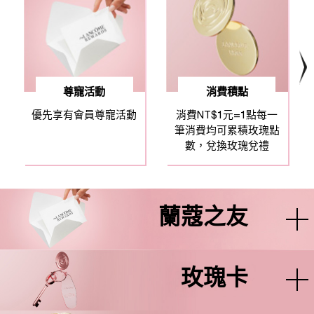
尊寵活動
消費積點
優先享有會員尊寵活動
消費NT$1元=1點每一
筆消費均可累積玫瑰點
數，兌換玫瑰兌禮
蘭蔻之友
玫瑰卡