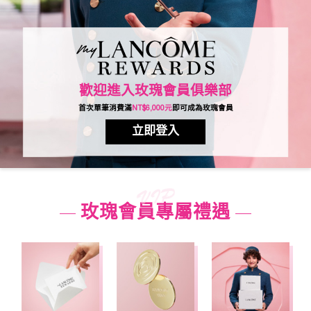
歡迎進入玫瑰會員俱樂部
首次單筆消費滿
NT$6,000元
即可成為玫瑰會員
立即登入
玫瑰會員專屬禮遇