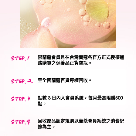
限蘭蔻會員且在台灣蘭蔻各官方正式授權通
路購買之保養品正貨空瓶。
至全國蘭蔻百貨專櫃回收。
點數 3 日內入會員系統，每月最高限贈500
點。
回收產品認定規則以蘭蔻會員系統之消費紀
錄為主。