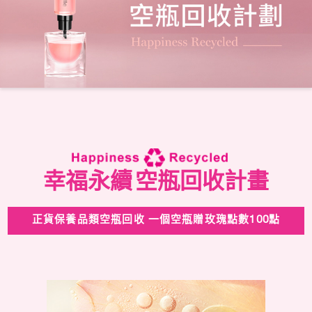
幸福永續
空瓶回收計畫
正貨保養品類空瓶回收
一個空瓶贈玫瑰點數100點