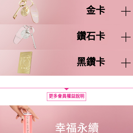
金卡
鑽石卡
黑鑽卡
更多會員權益說明