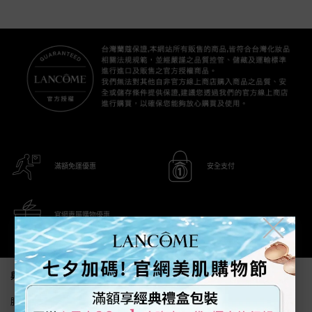
滿額免運優惠
安全支付
官網專屬購物優惠
╳
Footer navigation
與我們聯繫
服務時間(國定假日除外) 週一至週五 9:30~18:00