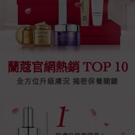
TOP 10
蘭蔻官網熱銷
全方位升級膚況 揭密保養關鍵