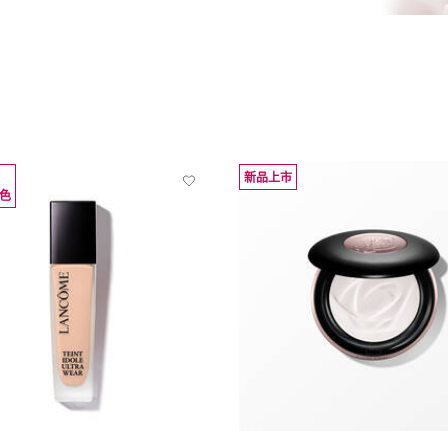
新品上市
色