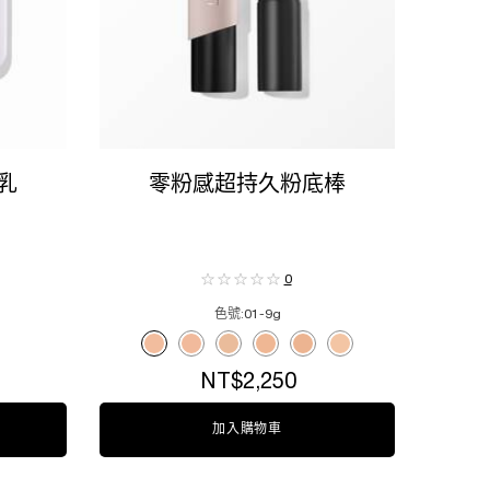
乳
零粉感超持久粉底棒
0
色號:
01-9g
妝前乳
Select a colour
for 零粉感超持久粉底棒
 for 唯我水感潤色妝前乳, 1 of 3
color for 唯我水感潤色妝前乳, 2 of 3
ed
去暗沉) color for 唯我水感潤色妝前乳, 3 of 3
Selected
01-9g color for 零粉感超持久粉底棒, 1 of 6
Selected
110-9g color for 零粉感超持久粉底棒, 2 of 6
Selected
210-9g color for 零粉感超持久粉底棒, 3 of 6
Selected
250-9g color for 零粉感超持久粉底棒, 4
Selected
310-9g color for 零粉感超持久粉
Selected
100-9g color for 零粉
NT$2,250
感潤色妝前乳
加入購物車
零粉感超持久粉底棒