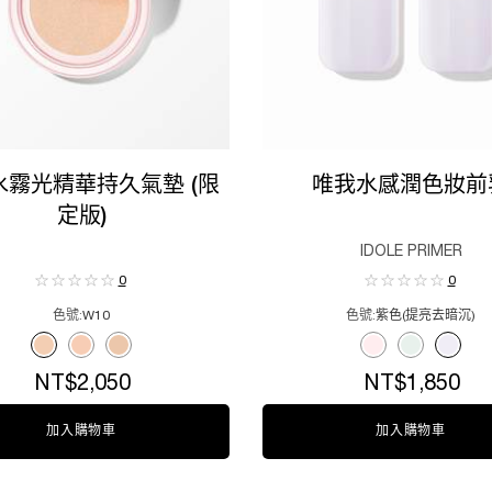
水霧光精華持久氣墊 (限
唯我水感潤色妝前
定版)
IDOLE PRIMER
0
0
色號:
W10
色號:
紫色(提亮去暗沉)
for 唯我水霧光精華持久氣墊 (限定版)
Select a colour
for 唯我水感潤色
Selected
W10 color for 唯我水霧光精華持久氣墊 (限定版), 1 of 3
Selected
N10 color for 唯我水霧光精華持久氣墊 (限定版), 2 of 3
Selected
W20 color for 唯我水霧光精華持久氣墊 (限定版), 3 of 3
Selected
粉色(提亮氣色) color
Selected
綠色(修飾泛紅) 
Select
紫色(提亮
NT$2,050
NT$1,850
加入購物車
唯我水霧光精華持久氣墊 (限定版)
加入購物車
唯我水