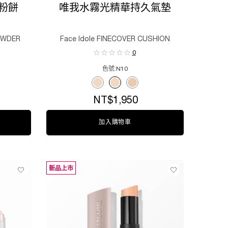
粉餅
唯我水霧光精華持久氣墊
OWDER
Face Idole FINECOVER CUSHION
0
色號:
N10
柔焦蜜粉餅
Select a colour
for 唯我水霧光精華持久氣墊
of 14
+, 9 of 14
8/ PA++, 10 of 14
F 48/ PA++, 11 of 14
持久粉底SPF 48/ PA++, 12 of 14
持久柔焦蜜粉餅, 1 of 4
r 零粉感超持久粉底SPF 48/ PA++, 13 of 14
 零粉感超持久柔焦蜜粉餅, 2 of 4
t variation is out of stock, BO-03 color for 零粉感超持久粉底SPF 48/ PA++, 14 of 14
r for 零粉感超持久柔焦蜜粉餅, 3 of 4
ected
color for 零粉感超持久柔焦蜜粉餅, 4 of 4
Selected
W10 color for 唯我水霧光精華持久氣墊, 1 of 3
Selected
N10 color for 唯我水霧光精華持久氣墊, 2 o
Selected
W20 color for 唯我水霧光精華持久氣墊
NT$1,950
超持久柔焦蜜粉餅
加入購物車
唯我水霧光精華持久氣墊
新品上市