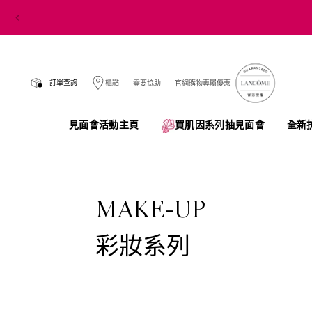
訂單查詢
櫃點
需要協助
官網購物專屬優惠
見面會活動主頁
買肌因系列抽見面會​
全新
Main content
MAKE-UP
彩妝系列