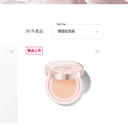
Sort by
Sort by
38 件產品
價錢低到高
新品上市