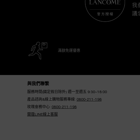
滿額免運優惠
Footer navigation
與我們聯繫
服務時間(國定假日除外) 週一至週五 9:30~18:00
產品諮詢&線上購物服務專線:
0800-211-198
玫瑰會務中心:
0800-211-198
蘭蔻LINE線上客服