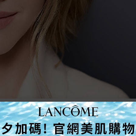
TOGETHER FOR A HAPPIER 