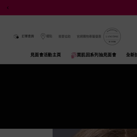
訂單查詢
櫃點
需要協助
官網購物專屬優惠
見面會活動主頁
買肌因系列抽見面會​
全新
Main content