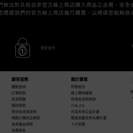
安全支付
顧客服務
關於蘭蔻
櫃點查詢
特惠組合
訂單狀態
線上購物優惠
常見問題
玫瑰會員俱樂部
運送條款
Ô BLOG
物流及退貨說明
共寫未來公益計畫
網路訂購商品條款
蘭蔻美麗世界永續計畫
會員權益條款
人才招募
免費換色