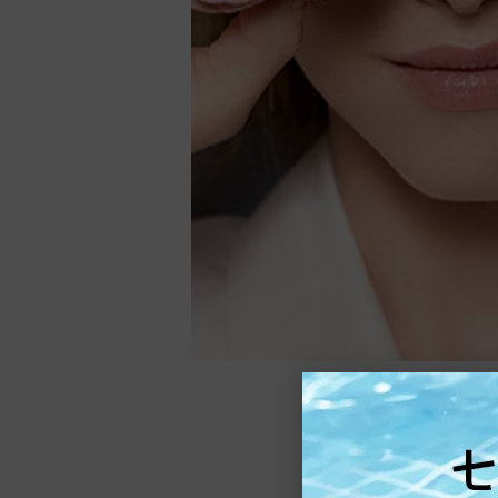
CARING 