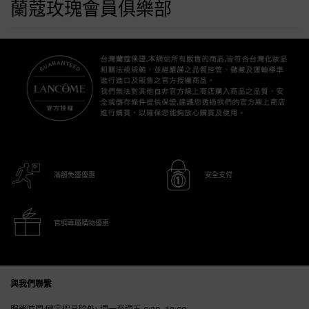
蘭蔻玫瑰會員俱樂部
滿額免運優惠
安全支付
官網專屬購物優惠
Footer navigation
與我們聯繫