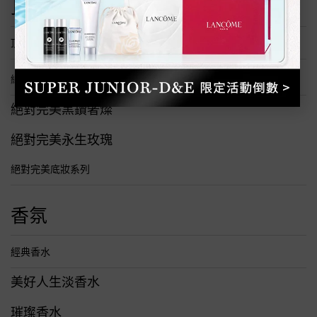
頂級保養
頂級醫學美容系列
絕對完美保養系列
絕對完美黑鑽奢燦
絕對完美永生玫瑰
絕對完美底妝系列
香氛
經典香水
美好人生淡香水
璀璨香水