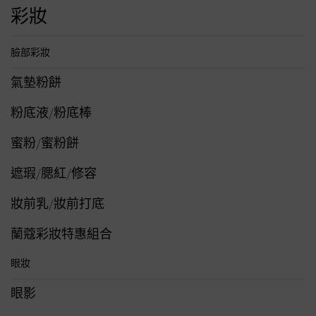
彩妝
臉部彩妝
氣墊粉餅
粉底液/粉底棒
蜜粉/蜜粉餅
遮瑕/腮紅/修容
妝前乳/妝前打底
蘭蔻彩妝特惠組合
眼妝
眼影