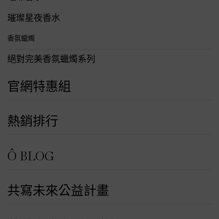
璀璨星夜香水
香氛蠟燭
絕對完美香氛蠟燭系列
官網特惠組
熱銷排行
Ô BLOG
共寫未來公益計畫