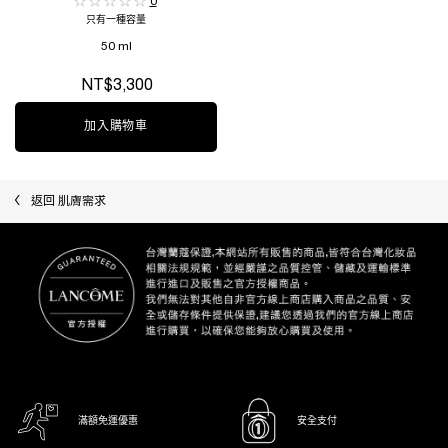
0
只有一種容量
50 ml
NT$3,300
加入購物車
超水妍舒緩保濕霜 50ML
返回 肌膚需求
滿額免運優惠
安全支付