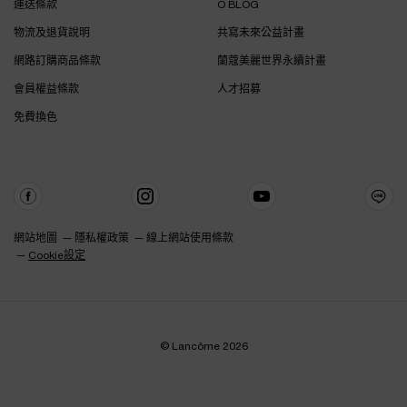
運送條款
Ô BLOG
物流及退貨說明
共寫未來公益計畫
網路訂購商品條款
蘭蔻美麗世界永續計畫
會員權益條款
人才招募
免費換色
網站地圖
隱私權政策
線上網站使用條款
Cookie設定
© Lancôme 2026