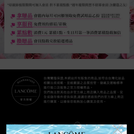
╳
滿額免運優惠
安全支付