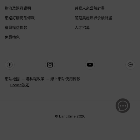
物流及退貨說明
共寫未來公益計畫
網路訂購商品條款
蘭蔻美麗世界永續計畫
會員權益條款
人才招募
免費換色
網站地圖
隱私權政策
線上網站使用條款
Cookie設定
© Lancôme 2026