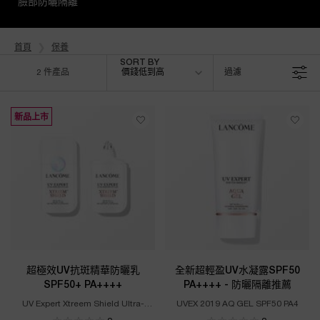
臉部防曬隔離
首頁
保養
Sort by
SORT BY
2 件產品
價錢低到高
過濾
FILTER MENU
新品上市
超極效UV抗斑精華防曬乳
全新超輕盈UV水凝露SPF50
SPF50+ PA++++
PA++++ - 防曬隔離推薦
UV Expert Xtreem Shield Ultra-
UVEX 2019 AQ GEL SPF50 PA4
resistant UV Fluid SPF 50+ PA++++