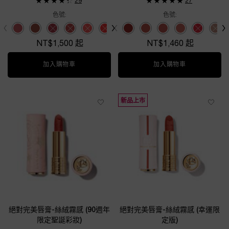
29
27
色號:
色號:
Select a colour
for 絕對完美唇膏-絲緞霜感
Select a colour
for 絕對完美唇膏-絲絨
Selected
264 color for 絕對完美唇膏-絲緞霜感, 1 of 12
Selected
274 color for 絕對完美唇膏-絲緞霜感, 2 of 12
Selected
The product variation is out of stock, 180 color for 絕對完
Selected
The product variation is out of stock, 125 color fo
Selected
The product variation is out of stock, 120 co
Selected
The product variation is out of stock, 
Selected
The product variation is out of st
Selected
新色#296 color for 絕對完美唇膏-絲絨
Selected
The product variation is out
Selected
新色#277 color for 絕對完美唇
Selected
The product variation i
Selected
新色#316 color for 
Selected
The product varia
Selected
新色#217 color
Selected
The product
Selected
The produc
Select
The pr
Sele
The 
NT$1,500 起
NT$1,460 起
加入購物車
絕對完美唇膏-絲緞霜感
加入購物車
絕對完美唇膏
新品上市
絕對完美唇膏-絲絨霧感 (90週年
絕對完美唇膏-絲絨霧感 (幸運限
限定聖誕彩妝)
定版)