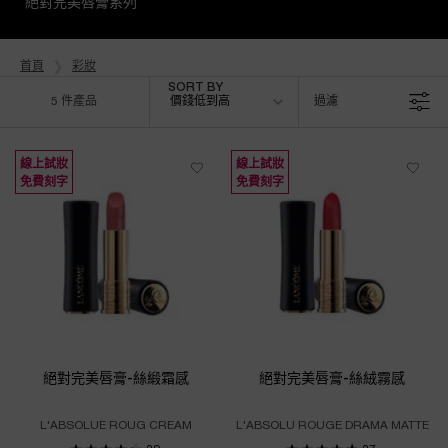
絕對完美唇膏系列
首頁
彩妝
Sort by
SORT BY
5 件產品
價錢低到高
過濾
FILTER MENU
線上試妝
線上試妝
免費刻字
免費刻字
絕對完美唇膏-絲緞霜感
絕對完美唇膏-絲絨霧感
L'ABSOLUE ROUG CREAM
L'ABSOLU ROUGE DRAMA MATTE