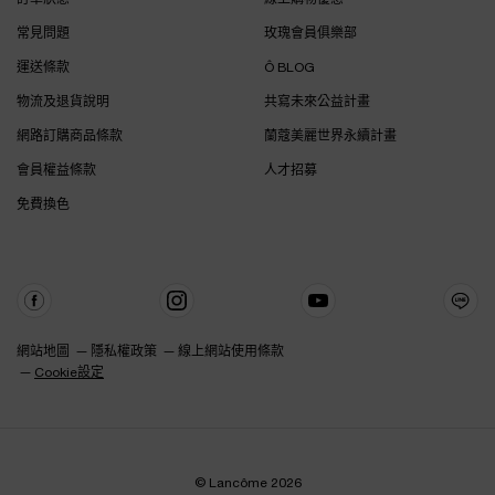
常見問題
玫瑰會員俱樂部
運送條款
Ô BLOG
物流及退貨說明
共寫未來公益計畫
網路訂購商品條款
蘭蔻美麗世界永續計畫
會員權益條款
人才招募
免費換色
網站地圖
隱私權政策
線上網站使用條款
Cookie設定
© Lancôme 2026