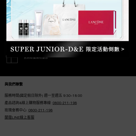
滿額免運優惠
安全支付
官網專屬購物優惠
Footer navigation
與我們聯繫
服務時間(國定假日除外) 週一至週五 9:30~18:00
產品諮詢&線上購物服務專線:
0800-211-198
玫瑰會務中心:
0800-211-198
蘭蔻LINE線上客服