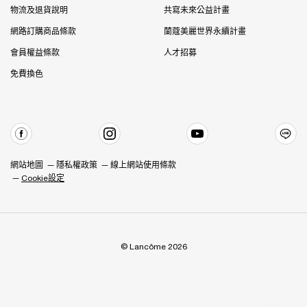
物流及退貨說明
共寫未來公益計畫
網路訂購商品條款
蘭蔻美麗世界永續計畫
會員權益條款
人才招募
免費換色
網站地圖
隱私權政策
線上網站使用條款
Cookie設定
© Lancôme 2026