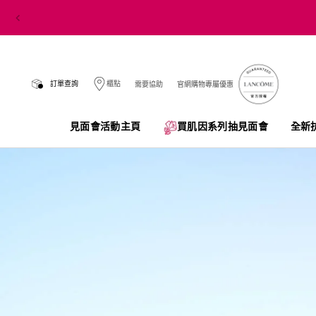
訂單查詢
櫃點
需要協助
官網購物專屬優惠
見面會活動主頁
買肌因系列抽見面會​
全新
Main content