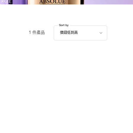
Sort by
Sort by
1 件產品
價錢低到高