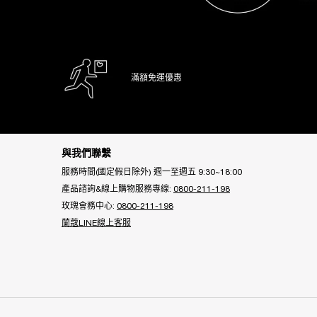
滿額免運優惠
Footer navigation
與我們聯繫
服務時間(國定假日除外) 週一至週五 9:30~18:00
產品諮詢&線上購物服務專線:
0800-211-198
玫瑰會務中心:
0800-211-198
蘭蔻LINE線上客服