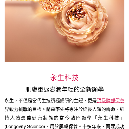
永生科技
肌膚重返澎潤年輕的全新顯學
永生，不僅是當代生技積極鑽研的主題，更是
頂級臉部保養
界致力挑戰的目標。蘭蔻率先將專注於延長人類的壽命、維
持人體最佳健康狀態的當今熱門顯學「永生科技」
(Longevity Science)，用於肌膚保養。十多年來，蘭蔻成功