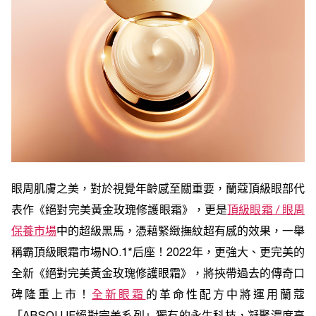
眼周肌膚之美，對於視覺年齡感至關重要，蘭蔻頂級眼部代
表作《絕對完美黃金玫瑰修護眼霜》，更是
頂級眼霜 / 眼周
保養市場
中的超級黑馬，憑藉緊緻撫紋超有感的效果，一舉
稱霸頂級眼霜市場NO.1*后座！2022年，更強大、更完美的
全新《絕對完美黃金玫瑰修護眼霜》，將挾帶過去的傳奇口
碑隆重上市！
全新眼霜
的革命性配方中將運用蘭蔻