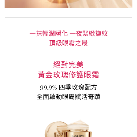
一抹輕潤瞬化 一夜緊緻撫紋
頂級眼霜之最
絕對完美
黃金玫瑰修護眼霜
99.9% 四季玫瑰配方
全面啟動眼周賦活奇蹟