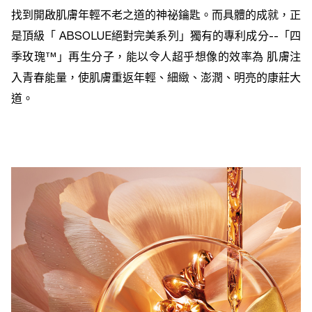
找到開啟肌膚年輕不老之道的神祕鑰匙。而具體的成就，正
是頂級「 ABSOLUE絕對完美系列」獨有的專利成分--「四
季玫瑰™」再生分子，能以令人超乎想像的效率為 肌膚注
入青春能量，使肌膚重返年輕、細緻、澎潤、明亮的康莊大
道。