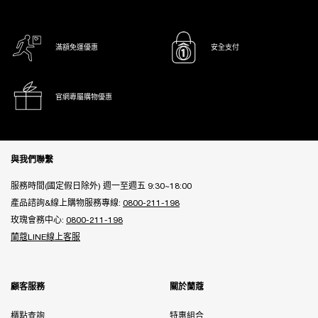
滿額免運優惠
安全支付
官網專屬購物優惠
Footer navigation
與我們聯繫
服務時間(國定假日除外) 週一至週五 9:30~18:00
產品諮詢&線上購物服務專線:
0800-211-198
玫瑰會務中心:
0800-211-198
蘭蔻LINE線上客服
顧客服務
關於蘭蔻
櫃點查詢
特惠組合