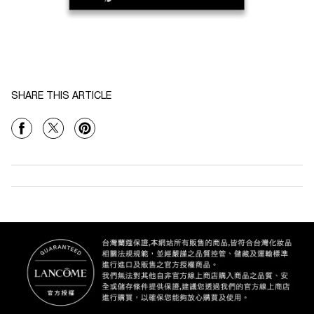
SHARE THIS ARTICLE
Share On Facebook
Share On Twitter
Share On Pinterest