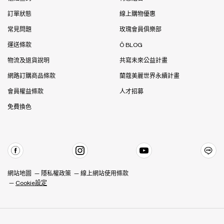
訂單狀態
線上購物優惠
常見問題
玫瑰會員俱樂部
運送條款
Ô BLOG
物流及退貨說明
共寫未來公益計畫
網路訂購商品條款
蘭蔻美麗世界永續計畫
會員權益條款
人才招募
免費換色
網站地圖
隱私權政策
線上網站使用條款
Cookie設定