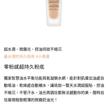
超水潤、微霧光、控油持妝不暗沉
最水潤的持久粉底 #小黑蓋
零粉感超持久粉底
獨家智慧油水平衡功能與氣凝鎖水網，能針對肌膚出油處自
動吸油、乾燥處自動補水，讓底妝一整天水潤超服貼、控油
不暗沉，不管汗水、油光再猖狂都無法撼動你的美，隨時自
信展現極致輕薄的微霧奶油光！