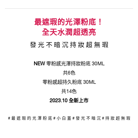
最遮瑕的光澤粉底！
全天水潤超透亮
發 光 不 暗 沉 持 妝 超 無 瑕
NEW
零粉感光澤持妝粉底 30ML
共6色
零粉感超持久粉底 30ML
共14色
2023.10 全新上市
# 最 遮 瑕 的 光 澤 粉 底 # 小 白 蓋 # 發 光 不 暗 沉 # 持 妝 超 無 瑕