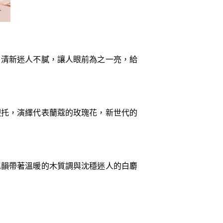
，清新迷人不膩，讓人眼前為之一亮，給
襯托，演繹代表蘭蔻的玫瑰花，新世代的
尾韻帶著溫暖的木質調與沈穩迷人的白麝