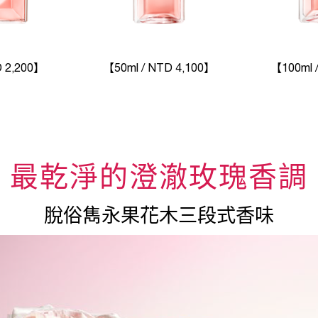
D 2,200】
【50ml / NTD 4,100】
【100ml 
最乾淨的澄澈玫瑰香調
脫俗雋永果花木三段式香味