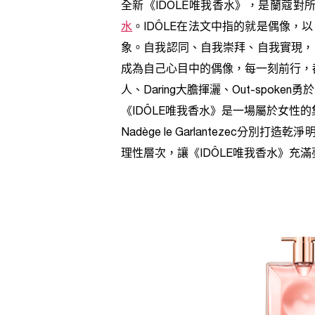
全新《IDÔLE唯我香水》，是蘭蔻
水
。IDÔLE在法文中指的就是偶像
象。自我認同、自我崇拜、自我實現，
成為自己心目中的偶像，每一刻前行，都值
人、Daring大膽揮灑、Out-spok
《IDÔLE唯我香水》是一場屬於女性的集體創
Nadège le Garlanteze
理性層次，讓《IDÔLE唯我香水》充