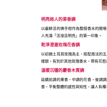
明亮迷人的果香調
以最鮮活的佛手柑作為整個香水的開場
人充滿「活潑且明亮」的第一印象。
乾淨澄澈玫瑰花香調
以初摘土耳其玫瑰為主，搭配南法的五
樣貌，有別於其他玫瑰香水，帶有花苞
溫暖沉穩的麝香木質調
延續前調的果香，中調的花香，後調調
香，平衡整體的感性與知性，讓人有種