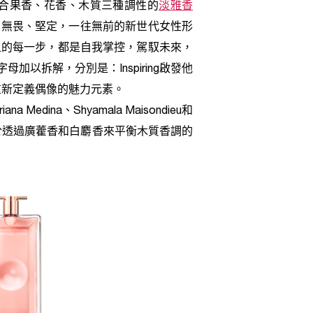
融合果香、花香、木質三種調性的
淡雅香
、無畏、堅定，一往無前的新世代女性形
上的每一步，都是自我掌控，駕馭未來，
以拆解，分別是：Inspiring啟發他
女性重新定義偶像的魅力元素。
na、Shyamala Maisondieu和
與致力於透過廣藿香和白麝香來平衡木質香調的