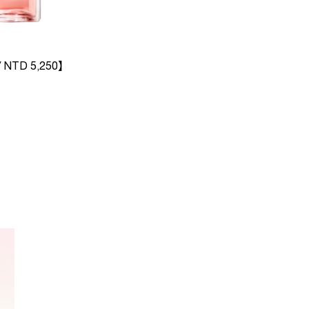
/ NTD 5,250】