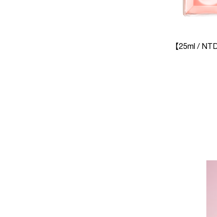
【25ml / NT