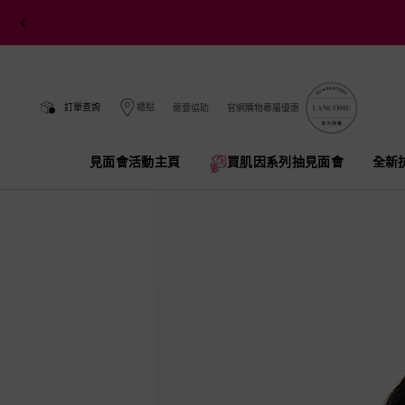
訂單查詢
櫃點
需要協助
官網購物專屬優惠
見面會活動主頁
買肌因系列抽見面會​
全新
Main content