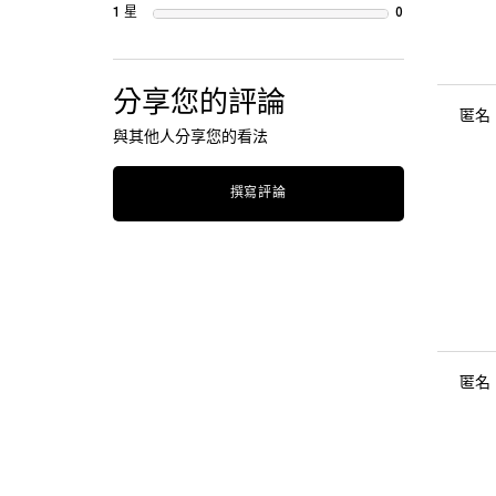
1 星
0
1 review with 1
分享您的評論
匿名
與其他人分享您的看法
撰寫評論
匿名