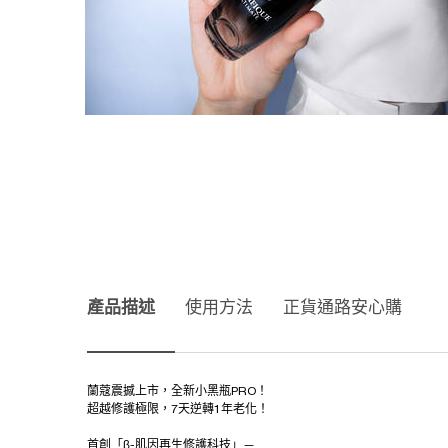
產品描述
產品描述
使用方法
正貨通路安心購
蘭蔻震撼上市，全新小黑瓶PRO！
超越修護極限，7天逆轉1年老化！
首創「β-肌因再生修護科技」—