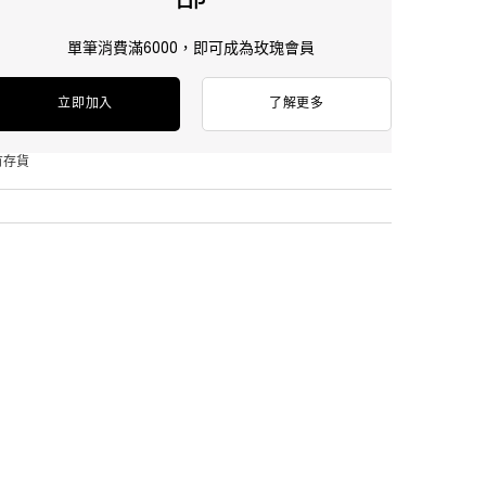
單筆消費滿6000，即可成為玫瑰會員
立即加入
了解更多
有存貨