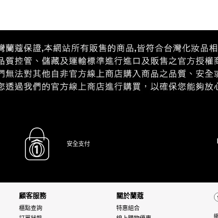
安全支付
顧客服務
關於蘭蔻
櫃點查詢
特惠組合