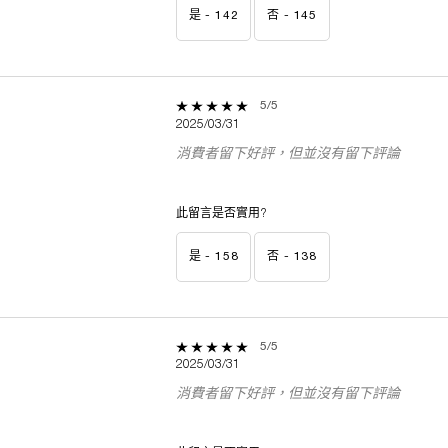
 star
是 -
142
否 -
145
5 out of 5 stars.
5/5
2025/03/31
消費者留下好評，但並沒有留下評論
此留言是否實用?
是 -
158
否 -
138
5 out of 5 stars.
5/5
2025/03/31
消費者留下好評，但並沒有留下評論