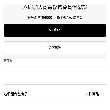
立即加入蘭蔻玫瑰會員俱樂部
單筆消費滿6000，即可成為玫瑰會員
立即加入
了解更多
有存貨
這個組合包含了
4 件商品