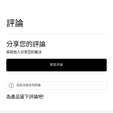
PDP Tabs
PDP Reviews
評論
分享您的評論
與其他人分享您的看法
撰寫評論
目前沒有任何評論
為產品留下評論吧!
最近瀏覽
使用方法