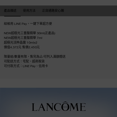
產品描述
產品描述
使用方法
正貨通路安心購
結帳用 LINE Pay，一鍵下單超方便
NEW超極光三重酸精華 30ml(正產品)
NEW超極光三重酸精華 7ml
超極光活粹晶露 10mlx2
價值4,372元 售價2,450元
限量組/數量有限，售完為止/可列入滿額贈送
可配送方式：宅配、超商取貨
可付款方式：LINE Pay、信用卡
超極光三重酸精華0521