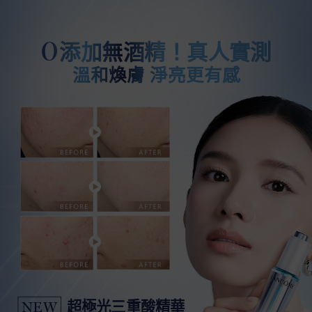
0
添加無酒精！真人實測
溫和煥膚 淨亮更有感
超極光三重酸精華
NEW