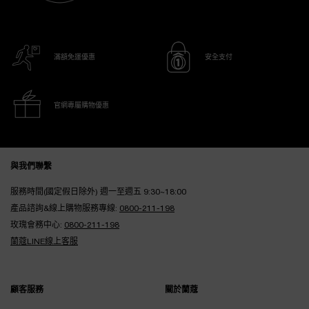
滿額免運優惠
安全支付
官網專屬購物優惠
Footer navigation
與我們聯繫
服務時間(國定假日除外) 週一至週五 9:30~18:00
產品諮詢&線上購物服務專線:
0800-211-198
玫瑰會務中心:
0800-211-198
蘭蔻LINE線上客服
顧客服務
關於蘭蔻