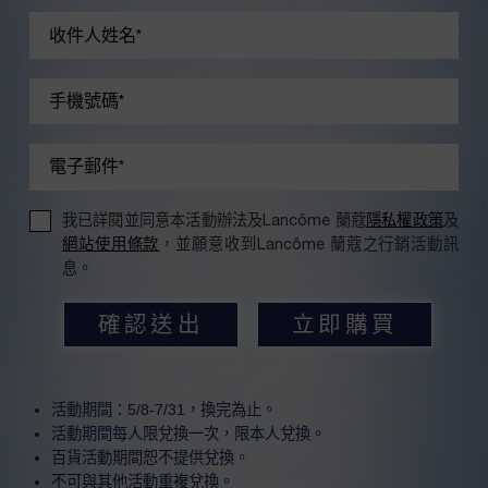
收件人姓名
*
手機號碼
*
電子郵件
*
我已詳閱並同意本活動辦法及Lancôme 蘭蔻
隱私權政策
及
網站使用條款
，並願意收到Lancôme 蘭蔻之行銷活動訊
息。
確認送出
立即購買
活動期間：5/8-7/31，換完為止。
活動期間每人限兌換一次，限本人兌換。
百貨活動期間恕不提供兌換。
不可與其他活動重複兌換。