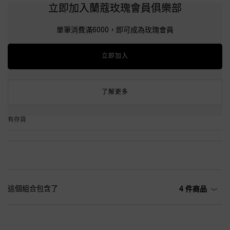
立即加入蘭蔻玫瑰會員俱樂部
單筆消費滿6000，即可成為玫瑰會員
立即加入
了解更多
有存貨
這個組合包含了
4 件商品