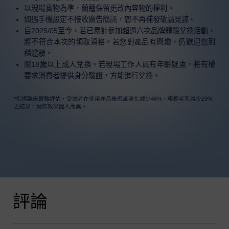
以現場實物為準，蘭蔻保留更改內容物的權利。
如遇手機設定不接收廣告簡訊，恕不再補發敬請見諒。
自2025/05至今，若已累計參加超過六次品牌體驗兌換活動，
將不符合本次的領取資格。若您對產品有興趣，仍歡迎您到
櫃體驗。
限18歲以上成人兌換。若現場工作人員有年齡疑慮，將有權
要求消費者提供身分驗證，方能進行兌換。
*指經臨床實驗評估，受試者在使用產品後瑕疵淡化減少46%、粗糙毛孔減少29%
之結果。實際效果因人而異。
產品評論
評論