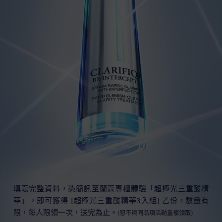
填寫完整資料，憑簡訊至蘭蔻專櫃體驗「超極光三重酸精
華」，即可獲得 [超極光三重酸精華3入組] 乙份，數量有
限，每人限領一次，送完為止。
(恕不與同品項活動重複領取)