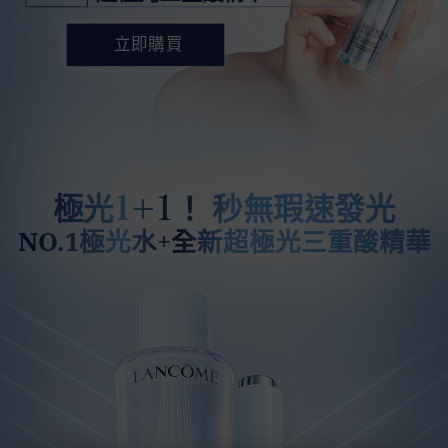
立即購買
1+1
極光
！ 秒無瑕速發光
NO.1極光水+全新超極光三重酸精華