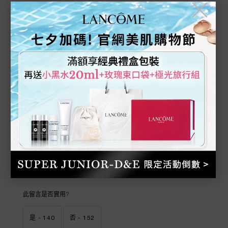
3 out of 5 stars.
3/5
╳
2023/01/10
消費者留下好評，但並沒有留下評論
此留言是否實用?
是 -
140
否 -
231
Stacy
5 out of 5 stars.
5/5
2023/11/09
消費者留下好評，但並沒有留下評論
此留言是否實用?
是 -
140
否 -
152