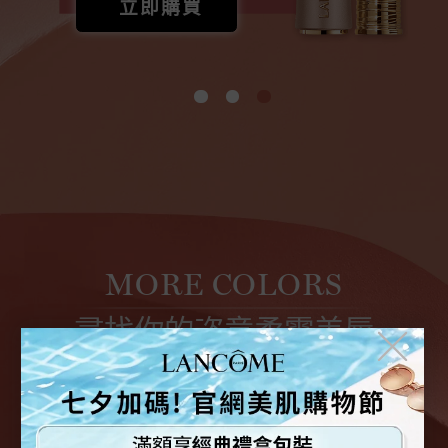
立即購買
MORE COLORS
尋找你的恣意柔霧美唇
╳