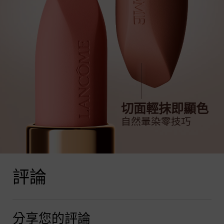
切面輕抹即顯色
自然暈染零技巧
產品評論
評論
分享您的評論