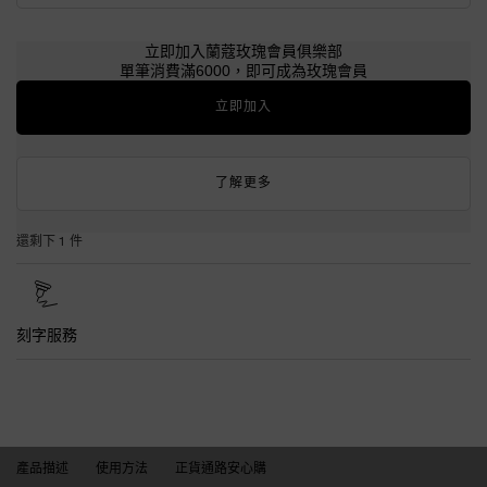
立即加入蘭蔻玫瑰會員俱樂部
單筆消費滿6000，即可成為玫瑰會員
立即加入
了解更多
還剩下 1 件
刻字服務
產品描述
產品描述
使用方法
正貨通路安心購