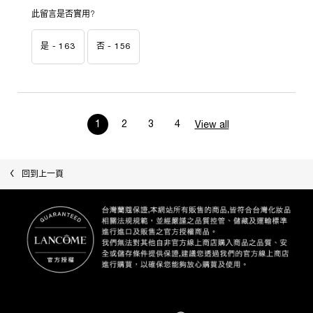
此留言是否實用?
是 -
163
否 -
156
product reviews
1
2
3
4
View all
Page 1 of 4. Current page
最近瀏覽
回到上一頁