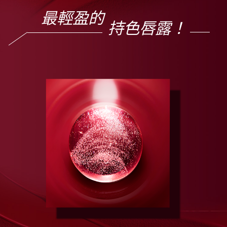
最輕盈的
持色唇露！