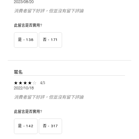
2023/08/20
消費者留下好評，但並沒有留下評論
此留言是否實用?
是 -
138
否 -
171
匿名
4 out of 5 stars.
4/5
2022/10/18
消費者留下好評，但並沒有留下評論
此留言是否實用?
是 -
142
否 -
317