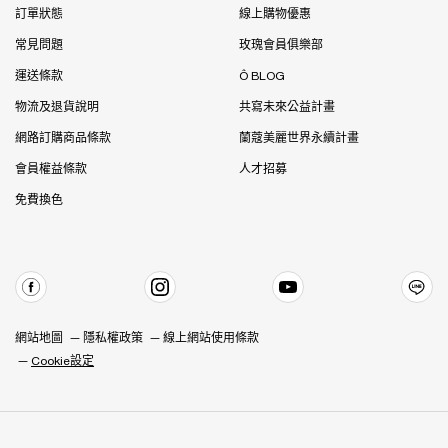
訂單狀態
線上購物優惠
常見問題
玫瑰會員俱樂部
運送條款
Ô BLOG
物流及退貨說明
共寫未來公益計畫
網路訂購商品條款
蘭蔻美麗世界永續計畫
會員權益條款
人才招募
免費換色
網站地圖
隱私權政策
線上網站使用條款
Cookie設定