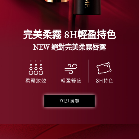
完美柔霧
8H輕盈持色
NEW 絕對完美柔霧唇露
立即購買