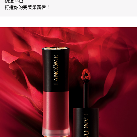
精選12色
打造你的完美柔霧唇！
絕對完美柔霧唇露