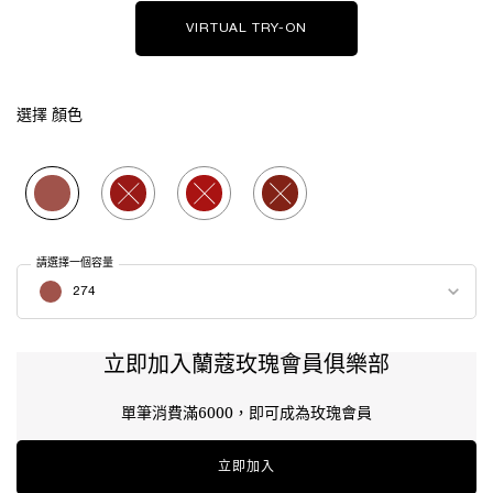
VIRTUAL TRY-ON
絕對完美柔霧唇露
選擇 顏色
Selected
274, 1 of 4
Selected
The product variation is out of stock, 138, 2 of 4
Selected
The product variation is out of stock, 15
Selected
The product variation is out o
請選擇一個容量
Select a 顏色 for 絕對完美柔霧唇露
274
立即加入蘭蔻玫瑰會員俱樂部
單筆消費滿6000，即可成為玫瑰會員
立即加入