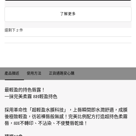
了解更多
還剩下 2 件
產品描述
產品描述
使用方法
正貨通路安心購
最輕盈的持色唇露！
一抹完美柔霧 8H輕盈持色
採用革命性「超輕盈水膜科技」，上唇瞬間即水潤舒適，成膜
後極致輕盈，彷若裸唇般無感！完美比例配方打造超持色柔霧
唇，8H不轉印、不沾染、不使雙唇乾燥！