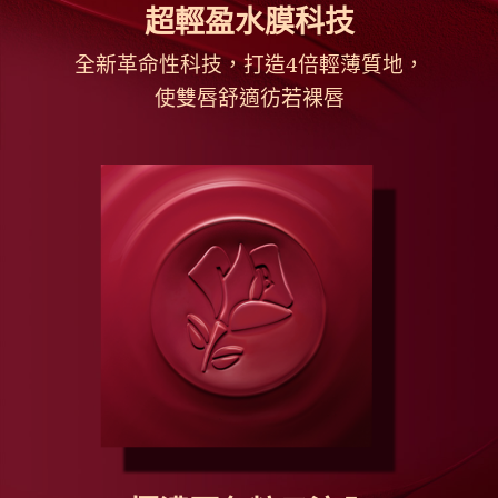
超輕盈水膜科技
全新革命性科技，打造4倍輕薄質地，
使雙唇舒適彷若裸唇