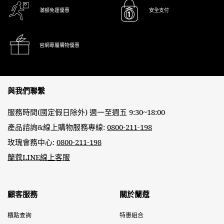
滿額免運優惠
安全支付
官網專屬購物優惠
Footer navigation
與我們聯繫
服務時間(國定假日除外) 週一至週五 9:30~18:00
產品諮詢&線上購物服務專線:
0800-211-198
玫瑰會務中心:
0800-211-198
蘭蔻LINE線上客服
顧客服務
關於蘭蔻
櫃點查詢
特惠組合