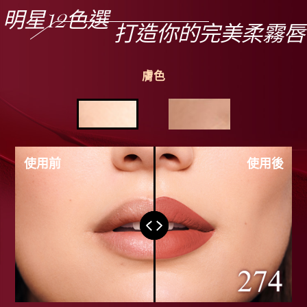
明星12色選
打造你的完美柔霧唇
膚色
使用前
使用後