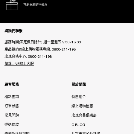
官網專屬購物優惠
Footer navigation
與我們聯繫
服務時間(國定假日除外) 週一至週五 9:30~18:00
產品諮詢&線上購物服務專線:
0800-211-198
玫瑰會務中心:
0800-211-198
蘭蔻LINE線上客服
顧客服務
關於蘭蔻
櫃點查詢
特惠組合
訂單狀態
線上購物優惠
常見問題
玫瑰會員俱樂部
運送條款
Ô BLOG