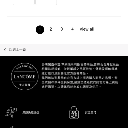
1
2
3
4
View all
product reviews
Page 1 of 4. Current page
最近瀏覽
回到上一頁
滿額免運優惠
安全支付