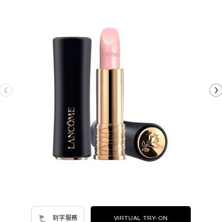
刻字服務
VIRTUAL TRY-ON
絕對完美玫瑰潤色