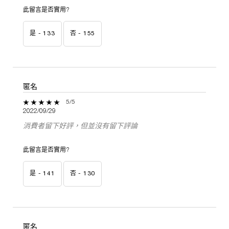
此留言是否實用?
是 -
133
否 -
155
匿名
5 out of 5 stars.
5/5
2022/09/29
消費者留下好評，但並沒有留下評論
此留言是否實用?
是 -
141
否 -
130
匿名