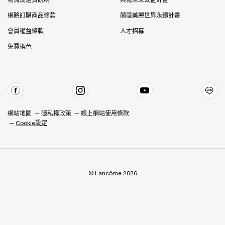
物流及退貨說明
共寫未來公益計畫
網路訂購商品條款
蘭蔻美麗世界永續計畫
會員權益條款
人才招募
免費換色
網站地圖
隱私權政策
線上網站使用條款
Cookie設定
© Lancôme 2026