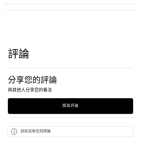
PDP Tabs
PDP Reviews
評論
分享您的評論
與其他人分享您的看法
撰寫評論
目前沒有任何評論