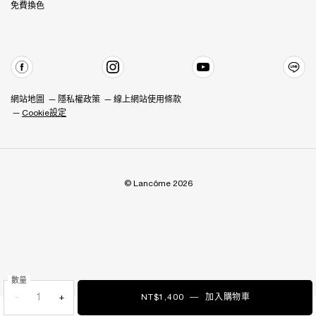
免費換色
網站地圖
隱私權政策
線上網站使用條款
Cookie設定
© Lancôme 2026
數量
−
+
NT$1,400
―
加入購物車
唯我奶霜腮紅