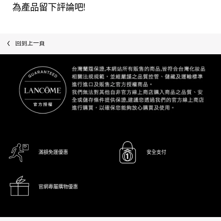
為產品留下評論吧!
最近瀏覽
回到上一頁
滿額免運優惠
安全支付
官網專屬購物優惠