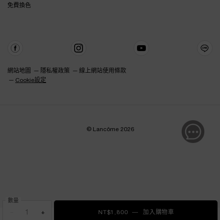
免費換色
網站地圖
隱私權政策
線上網站使用條款
Cookie設定
© Lancôme 2026
數量
−
+
NT$1,800
―
加入購物車
零粉感超持久遮