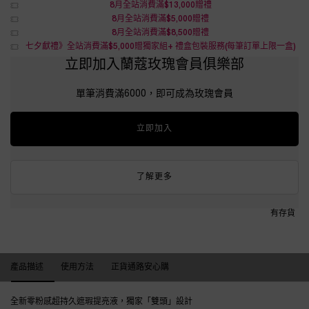
8月全站消費滿$13,000贈禮
8月全站消費滿$5,000贈禮
8月全站消費滿$8,500贈禮
七夕獻禮》全站消費滿$5,000贈獨家組+ 禮盒包裝服務(每筆訂單上限一盒)
立即加入蘭蔻玫瑰會員俱樂部
單筆消費滿6000，即可成為玫瑰會員
立即加入
了解更多
有存貨
產品描述
產品描述
使用方法
正貨通路安心購
全新零粉感超持久遮瑕提亮液，獨家「雙頭」設計