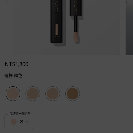
NT$1,800
選擇 顏色
Selected
01, 1 of 4
Selected
02, 2 of 4
Selected
03, 3 of 4
Selected
04, 4 of 4
Select a colour
for 零粉感超持久遮瑕提亮液
請選擇一個容量
Select a 顏色 for 零粉感超持久遮瑕提亮液
01