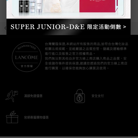
為產品留下評論吧!
回到上一頁
滿額免運優惠
安全支付
官網專屬購物優惠