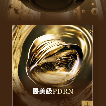
醫美級
PDRN