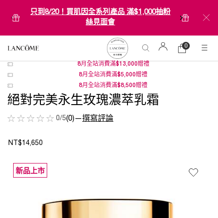
只到8/20！買肌因全系列產品 滿$1,000抽粉
絲見面會
0
0 product in c
購
物
8月全站消費滿$13,000贈禮
Main content
車
8月全站消費滿$5,000贈禮
8月全站消費滿$8,500贈禮
絕對完美永生玫瑰濃萃乳霜
0/5
(0)
—
撰寫評論
NT$14,650
新品上市