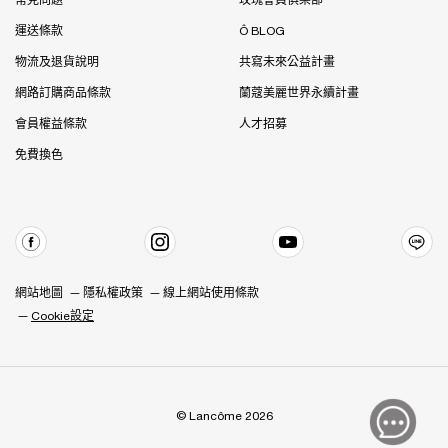
常見問題
玫瑰會員俱樂部
運送條款
Ô BLOG
物流及退貨說明
共寫未來公益計畫
網路訂購商品條款
蘭蔻美麗世界永續計畫
會員權益條款
人才招募
免費換色
網站地圖
隱私權政策
線上網站使用條款
Cookie設定
© Lancôme 2026