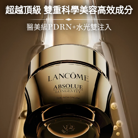
超越頂級 雙重科學美容高效成分
醫美級
+水光雙注入
PDRN