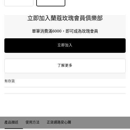
立即加入蘭蔻玫瑰會員俱樂部
單筆消費滿6000，即可成為玫瑰會員
立即加入
了解更多
有存貨
產品描述
產品描述
使用方法
正貨通路安心購