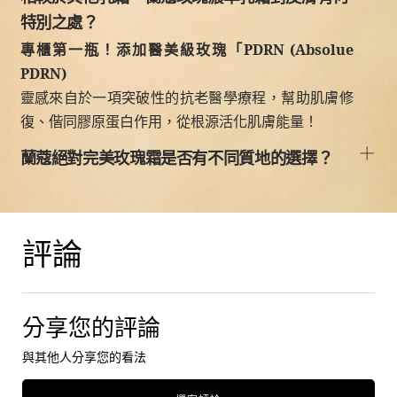
特別之處？
專櫃第一瓶！添加醫美級玫瑰「PDRN (Absolue
PDRN)
靈感來自於一項突破性的抗老醫學療程，幫助肌膚修
復、偕同膠原蛋白作用，從根源活化肌膚能量！
蘭蔻絕對完美玫瑰霜是否有不同質地的選擇？
產品評論
評論
分享您的評論
與其他人分享您的看法