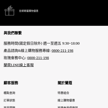
官網專屬購物優惠
Footer navigation
與我們聯繫
服務時間(國定假日除外) 週一至週五 9:30~18:00
產品諮詢&線上購物服務專線:
0800-211-198
玫瑰會務中心:
0800-211-198
蘭蔻LINE線上客服
顧客服務
關於蘭蔻
櫃點查詢
特惠組合
訂單狀態
線上購物優惠