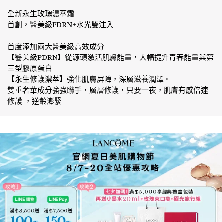
全新永生玫瑰濃萃霜
首創，醫美級PDRN+水光雙注入
首度添加兩大醫美級高效成分
【醫美級PDRN】從源頭激活肌膚能量，大幅提升青春能量與第
三型膠原蛋白
【永生修護濃萃】強化肌膚屏障，深層滋養潤澤。
雙重奢華成分強強聯手，層層修護，只要一夜，肌膚有感倍速
修護 ，逆齡澎緊
絕對完美永生玫瑰濃萃乳霜