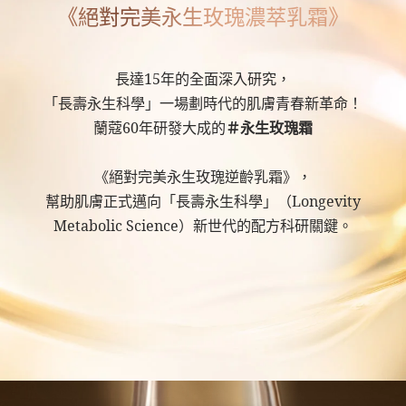
《絕對完美永生玫瑰濃萃乳霜》
長達15年的全面深入研究，
「長壽永生科學」一場劃時代的肌膚青春新革命！
蘭蔻60年研發大成的
＃永生玫瑰霜
《絕對完美永生玫瑰逆齡乳霜》，
幫助肌膚正式邁向「長壽永生科學」（Longevity
Metabolic Science）新世代的配方科研關鍵。