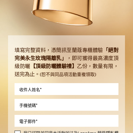
填寫完整資料，憑簡訊至蘭蔻專櫃體驗
「絕對
完美永生玫瑰隔離乳」
，即可獲得最高濃度頂
級防曬
【頂級防曬體驗禮】
乙份，數量有限，
送完為止。
(恕不與同品項活動重複領取)
收件人姓名
*
手機號碼
*
電子郵件
*