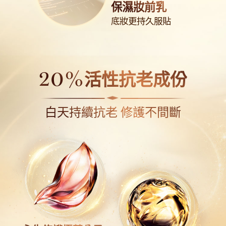
保濕妝前乳
底妝更持久服貼
20%
活性抗老成份
白天持續抗老 修護不間斷