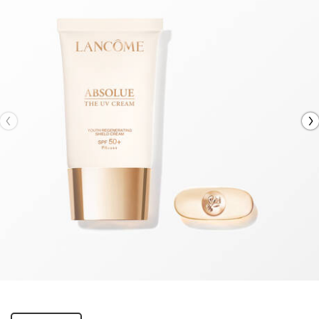
One 包裝 only