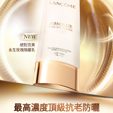
NEW
絕對完美
永生玫瑰隔離乳
最高濃度頂級抗老防曬