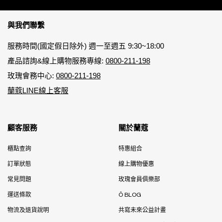
Footer navigation
與我們聯繫
服務時間(國定假日除外) 週一至週五 9:30~18:00
產品諮詢&線上購物服務專線:
0800-211-198
玫瑰會務中心:
0800-211-198
蘭蔻LINE線上客服
顧客服務
關於蘭蔻
櫃點查詢
特惠組合
訂單狀態
線上購物優惠
常見問題
玫瑰會員俱樂部
運送條款
Ô BLOG
物流及退貨說明
共寫未來公益計畫