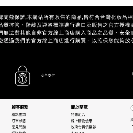
安全支付
顧客服務
關於蘭蔻
櫃點查詢
特惠組合
訂單狀態
線上購物優惠
常見問題
玫瑰會員俱樂部