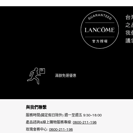
最近瀏覽
滿額免運優惠
Footer navigation
與我們聯繫
服務時間(國定假日除外) 週一至週五 9:30~18:00
產品諮詢&線上購物服務專線:
0800-211-198
玫瑰會務中心:
0800-211-198