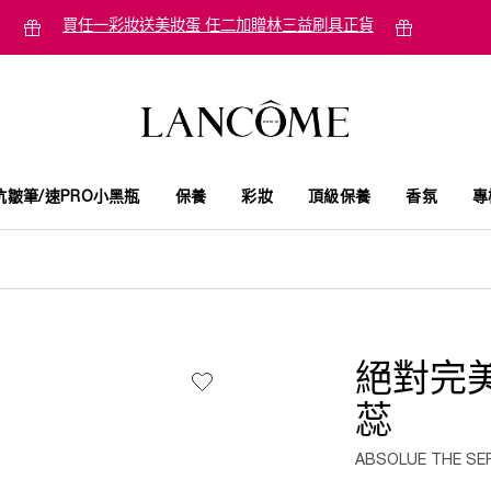
買任一彩妝送美妝蛋 任二加贈林三益刷具正貨
抗皺筆/速PRO小黑瓶
保養
彩妝
頂級保養
香氛
專
絕對完
蕊
ABSOLUE THE SER