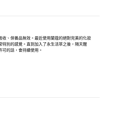
吸收、保養品無效。最近使用蘭蔻的絕對完美的化妝
常特別的感覺。直到加入了永生活萃之後，隔天醒
許可的話，會持續使用。