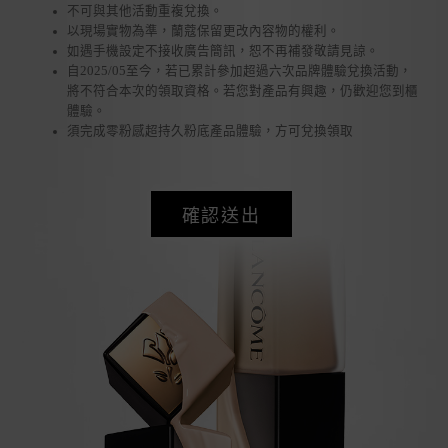
不可與其他活動重複兌換。
以現場實物為準，蘭蔻保留更改內容物的權利。
如遇手機設定不接收廣告簡訊，恕不再補發敬請見諒。
自2025/05至今，若已累計參加超過六次品牌體驗兌換活動，
將不符合本次的領取資格。若您對產品有興趣，仍歡迎您到櫃
體驗。
須完成零粉感超持久粉底產品體驗，方可兌換領取
確認送出