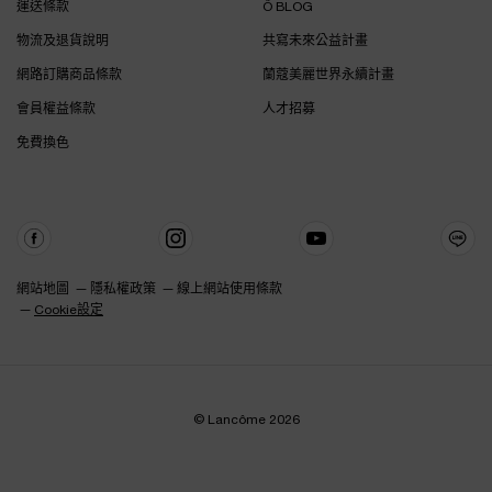
運送條款
Ô BLOG
物流及退貨說明
共寫未來公益計畫
網路訂購商品條款
蘭蔻美麗世界永續計畫
會員權益條款
人才招募
免費換色
網站地圖
隱私權政策
線上網站使用條款
Cookie設定
© Lancôme 2026