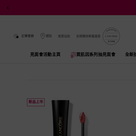
訂單查詢
櫃點
需要協助
官網購物專屬優惠
見面會活動主頁
買肌因系列抽見面會​
全新
Main content
新品上市