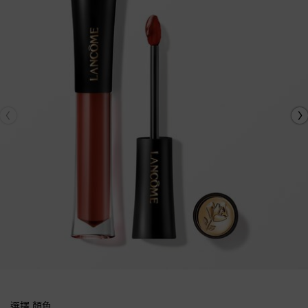
選擇 顏色