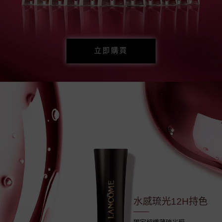
立即購買
水感琉光12H持色