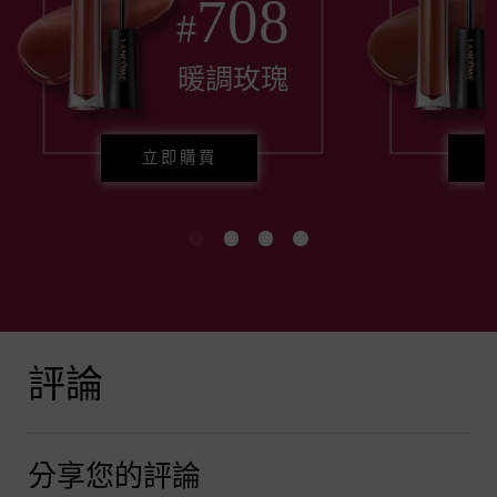
708
#
暖調玫瑰
立即購買
產品評論
評論
分享您的評論