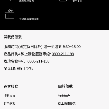
滿額免運優惠
安全支付
官網專屬購物優惠
Footer navigation
與我們聯繫
服務時間(國定假日除外) 週一至週五 9:30~18:00
產品諮詢&線上購物服務專線:
0800-211-198
玫瑰會務中心:
0800-211-198
蘭蔻LINE線上客服
顧客服務
關於蘭蔻
櫃點查詢
特惠組合
訂單狀態
線上購物優惠