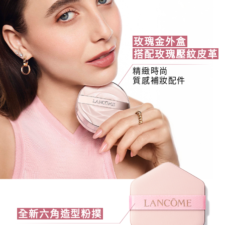
玫瑰金外盒
搭配玫瑰壓紋皮革
精緻時尚
質感補妝配件
全新六角造型粉撲