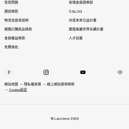
常見問題
玫瑰會員俱樂部
運送條款
Ô BLOG
物流及退貨說明
共寫未來公益計畫
網路訂購商品條款
蘭蔻美麗世界永續計畫
會員權益條款
人才招募
免費換色
網站地圖
隱私權政策
線上網站使用條款
Cookie設定
© Lancôme 2026