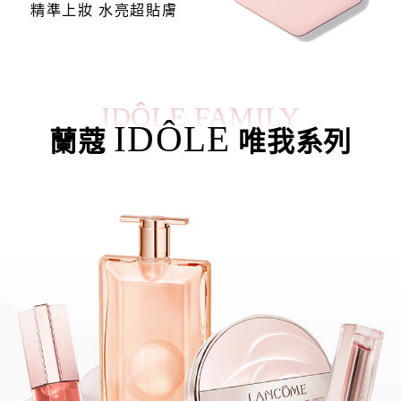
精準上妝 水亮超貼膚
IDÔLE FAMILY
IDÔLE
蘭蔻
唯我系列