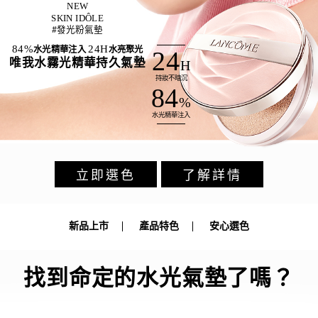
NEW
SKIN IDÔLE
#發光粉氣墊
84%
24H
水光精華注入
水亮聚光
24
唯我水霧光精華持久氣墊
H
持妝不暗沉
84
%
水光精華注入
立即選色
了解詳情
新品上市
產品特色
安心選色
找到命定的水光氣墊了嗎？