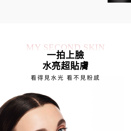
MY SECOND SKIN
一拍上臉
水亮超貼膚
看得見水光 看不見粉感