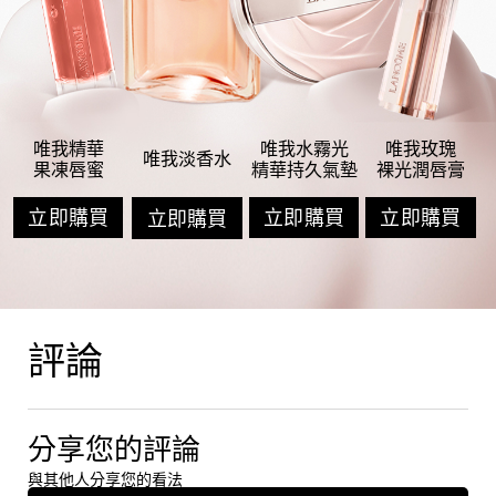
唯我精華
唯我水霧光
唯我玫瑰
唯我淡香水
果凍唇蜜
精華持久氣墊
裸光潤唇膏
立即購買
立即購買
立即購買
立即購買
產品評論
評論
分享您的評論
與其他人分享您的看法