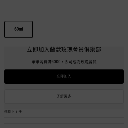
One 包裝 only
60ml
Selected
, 1 of 1
立即加入蘭蔻玫瑰會員俱樂部
單筆消費滿6000，即可成為玫瑰會員
立即加入
了解更多
還剩下 1 件