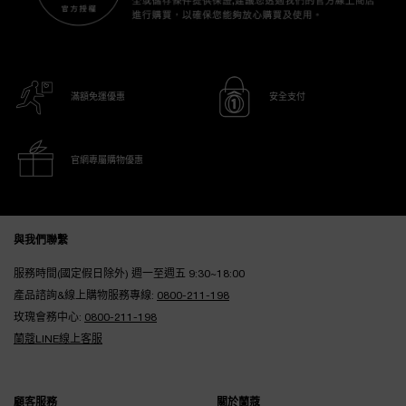
滿額免運優惠
安全支付
官網專屬購物優惠
Footer navigation
與我們聯繫
服務時間(國定假日除外) 週一至週五 9:30~18:00
產品諮詢&線上購物服務專線:
0800-211-198
玫瑰會務中心:
0800-211-198
蘭蔻LINE線上客服
顧客服務
關於蘭蔻