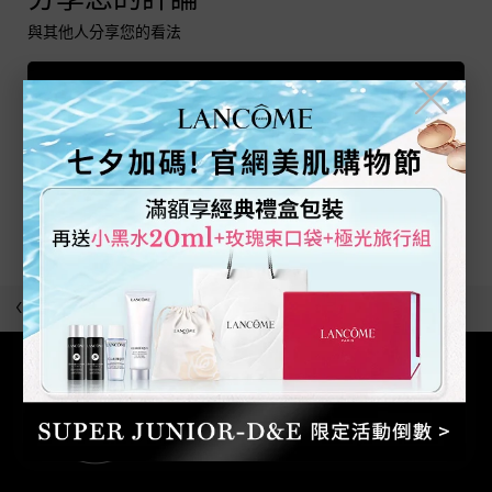
分享您的評論
與其他人分享您的看法
撰寫評論
╳
目前沒有任何評論
為產品留下評論吧!
最近瀏覽
回到上一頁