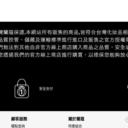
安全支付
顧客服務
關於蘭蔻
櫃點查詢
特惠組合