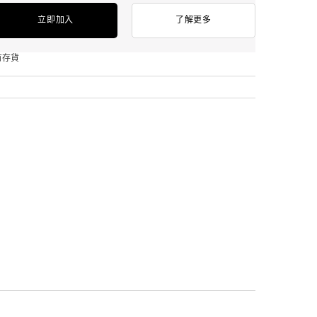
立即加入
了解更多
有存貨