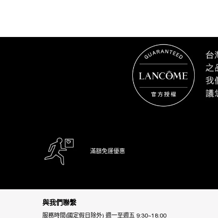
滿額免運優惠
Footer navigation
與我們聯繫
服務時間(國定假日除外) 週一至週五 9:30~18:00