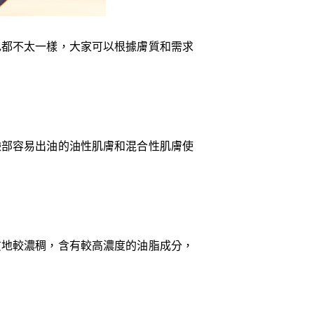
色都不太一樣，大家可以根據膚質和需求
臉部容易出油的油性肌膚和混合性肌膚使
質地較濃稠，含有較高濃度的油脂成分，