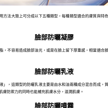
用方法大致上可分成以下五種類型，每種類型適合的膚質與特
臉部防曬凝膠
脂，不容易造成臉部油光，或是在臉上留下厚重感，相當適合
臉部防曬乳液
液」，這類型的防曬乳液主要是由水和油兩種成分混合而成，
肌膚防禦力的同時也能補充肌膚水分，滋潤肌膚。
臉部防曬噴霧