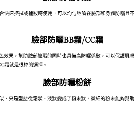
合快速擦拭或補妝時使用，可以均勻地噴在臉部和身體防曬且
臉部防曬BB霜/CC霜
潤色效果，幫助臉部遮瑕的同時也具備高防曬係數，可以保護肌
CC霜就是很棒的選擇。
臉部防曬粉餅
類似，只是型態從霜狀、液狀變成了粉末狀，微細的粉末能夠幫