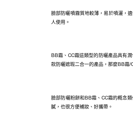
臉部防曬噴霧質地較薄，易於噴灑，適
人使用。
BB霜、CC霜這類型的防曬產品具有
款防曬遮瑕二合一的產品，那麼BB霜/
臉部防曬粉餅和BB霜、CC霜的概念
膩，也很方便補妝、好攜帶。