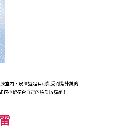
天或室內，皮膚還是有可能受到紫外線的
如何挑選適合自己的臉部防曬品！
雷