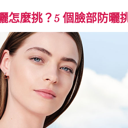
曬怎麼挑？5 個臉部防曬