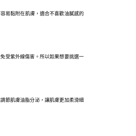
不容易黏附在肌膚，適合不喜歡油膩感的
膚免受紫外線傷害。所以如果想要挑選一
助調節肌膚油脂分泌，讓肌膚更加柔滑細