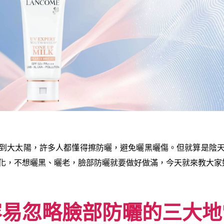
到大太陽，許多人都懂得擦防曬，避免曬黑曬傷。但就算是陰
化，不想曬黑、曬老，臉部防曬就要做好做滿，今天就來教大家
容易忽略臉部防曬的三大地