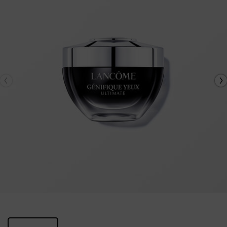
One 包裝 only