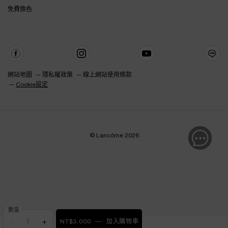
免費換色
網站地圖
隱私權政策
線上網站使用條款
Cookie設定
© Lancôme 2026
數量
−
+
NT$3,000
―
加入購物車
全新上市-超極限肌因撫紋眼霜