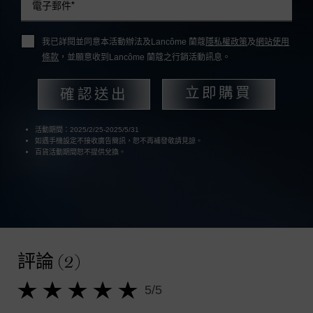
電子郵件
*
我已詳閱並同意本活動辦法及Lancôme 蘭蔻
隱私權政策
及
網站使用
條款
，並願意收到Lancôme 蘭蔻之行銷活動訊息。
確認送出
立即購買
活動期間：2025/2/25-2025/5/31
如遇手機設定不接收廣告簡訊，恕不再補發敬請見諒。
百貨活動期間恕不提供兌換。
產品評論
評論 (2)
5/5
5 out of 5 stars.