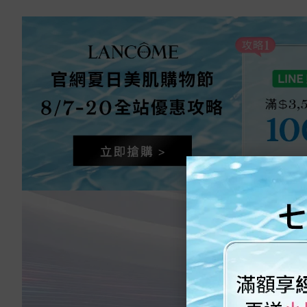
2026 超輕盈UV提亮素顏霜