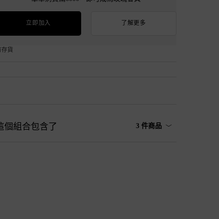
立即加入
了解更多
有存貨
這個組合包含了
3 件商品