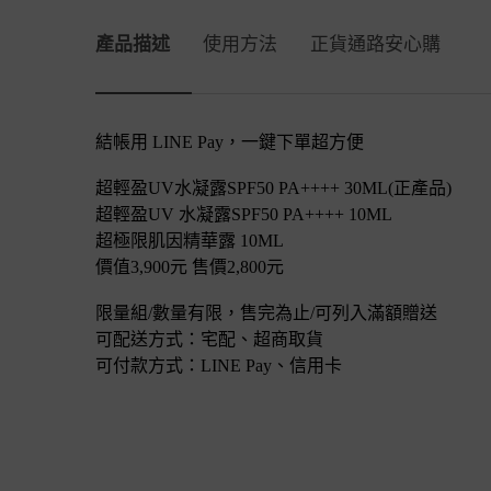
產品描述
產品描述
使用方法
正貨通路安心購
結帳用 LINE Pay，一鍵下單超方便
超輕盈UV水凝露SPF50 PA++++ 30ML(正產品)
超輕盈UV 水凝露SPF50 PA++++ 10ML
超極限肌因精華露 10ML
價值3,900元 售價2,800元
限量組/數量有限，售完為止/可列入滿額贈送
可配送方式：宅配、超商取貨
可付款方式：LINE Pay、信用卡