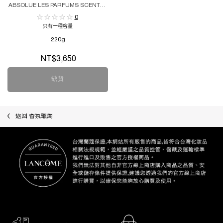
ABSOLUE LES PARFUMS SCENTED
CANDLES - ROSE ON THE MOON
0
只有一種容量
220g
NT$3,650
缺貨
絕對完美玫瑰臻萃香氛蠟燭 - 月影玫瑰​
返回 香氛蠟燭