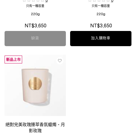
0
0
只有一種容量
只有一種容量
220g
220g
NT$3,650
NT$3,650
缺貨
絕對完美玫瑰臻萃香氛蠟燭 - 玫瑰狂瀾​
加入購物車
絕對完美玫瑰臻
新品上市
絕對完美玫瑰臻萃香氛蠟燭 - 月
影玫瑰​