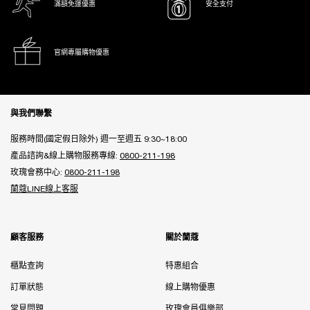
滿額免運優惠
安全支付
官網專屬購物優惠
Footer navigation
與我們聯繫
服務時間(國定假日除外) 週一至週五 9:30~18:00
產品諮詢&線上購物服務專線:
0800-211-198
玫瑰會務中心:
0800-211-198
蘭蔻LINE線上客服
顧客服務
關於蘭蔻
櫃點查詢
特惠組合
訂單狀態
線上購物優惠
常見問題
玫瑰會員俱樂部