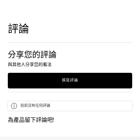
PDP Tabs
PDP Reviews
評論
分享您的評論
與其他人分享您的看法
撰寫評論
目前沒有任何評論
為產品留下評論吧!
最近瀏覽
使用方法