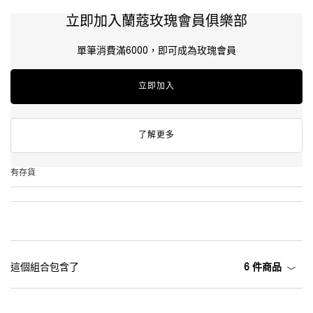
立即加入蘭蔻玫瑰會員俱樂部
單筆消費滿6000，即可成為玫瑰會員
立即加入
了解更多
有存貨
這個組合包含了
6 件商品