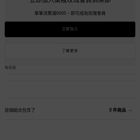
立即加入蘭蔻玫瑰會員俱樂部
單筆消費滿6000，即可成為玫瑰會員
立即加入
了解更多
有存貨
這個組合包含了
3 件商品