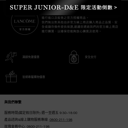
滿額免運優惠
安全支付
官網專屬購物優惠
Footer navigation
與我們聯繫
服務時間(國定假日除外) 週一至週五 9:30~18:00
產品諮詢&線上購物服務專線:
0800-211-198
玫瑰會務中心:
0800-211-198