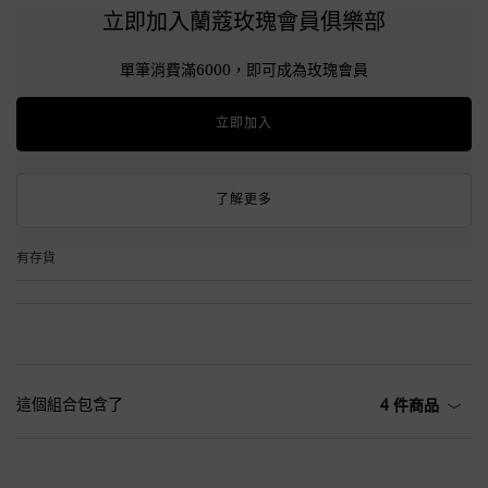
立即加入蘭蔻玫瑰會員俱樂部
單筆消費滿6000，即可成為玫瑰會員
立即加入
了解更多
有存貨
這個組合包含了
4 件商品