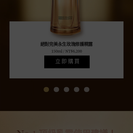
絕對完美
永生玫瑰修護精露
150ml / NT$6,200
立即購買