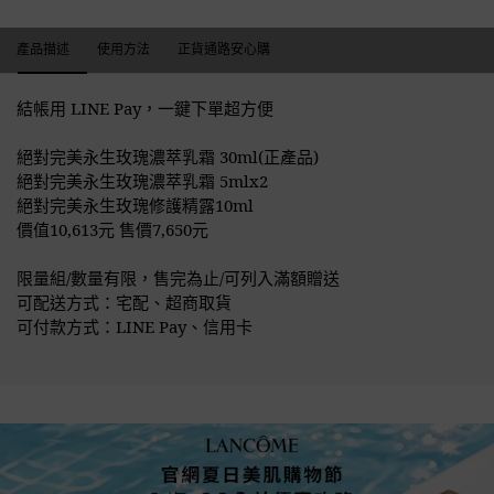
產品描述
產品描述
使用方法
正貨通路安心購
結帳用 LINE Pay，一鍵下單超方便
絕對完美永生玫瑰濃萃乳霜 30ml(正產品)
絕對完美永生玫瑰濃萃乳霜 5mlx2
絕對完美永生玫瑰修護精露10ml
價值10,613元 售價7,650元
限量組/數量有限，售完為止/可列入滿額贈送
可配送方式：宅配、超商取貨
可付款方式：LINE Pay、信用卡
絕對完美永生玫瑰濃萃乳霜