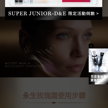
*52位30至50歲女性受試者使用本產品， 7天後自我評估測試結果
見面會抽選
資格登記>>
永生玫瑰霜使用步驟