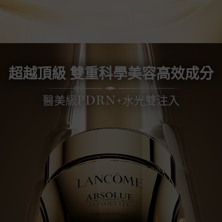
超越頂級 雙重科學美容高效成分
醫美級
+水光雙注入
PDRN