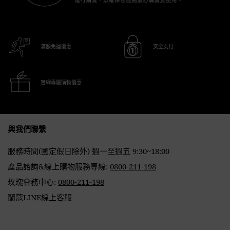
滿額免運優惠
安全支付
官網專屬購物優惠
Footer navigation
與我們聯繫
服務時間(國定假日除外) 週一至週五 9:30~18:00
產品諮詢&線上購物服務專線:
0800-211-198
玫瑰會務中心:
0800-211-198
蘭蔻LINE線上客服